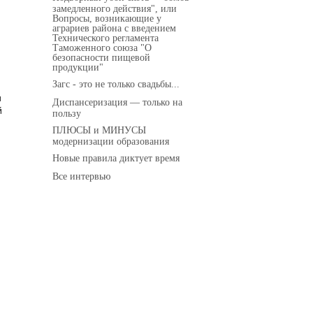
замедленного действия", или
Вопросы, возникающие у
аграриев района с введением
Технического регламента
Таможенного союза "О
безопасности пищевой
продукции"
Загс - это не только свадьбы...
н
Диспансеризация — только на
й
пользу
ПЛЮСЫ и МИНУСЫ
модернизации образования
Новые правила диктует время
Все интервью