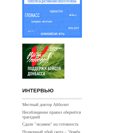
ИНТЕРВЬЮ
Местный доктор Айболит
Несоблюдение правил обернётся
трагедией
Сдали "экзамен" на готовность
Подворный убой скота – "бомба