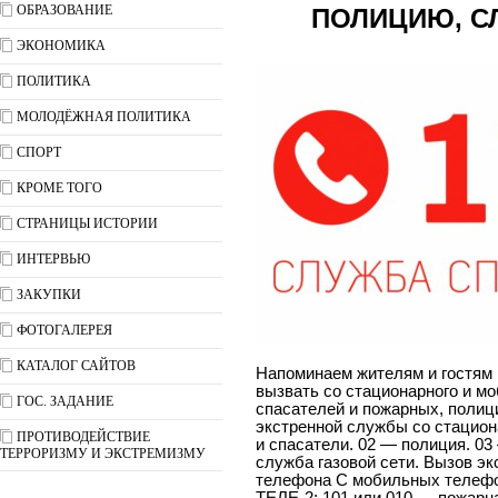
ОБРАЗОВАНИЕ
ПОЛИЦИЮ, С
ЭКОНОМИКА
ПОЛИТИКА
МОЛОДЁЖНАЯ ПОЛИТИКА
СПОРТ
КРОМЕ ТОГО
СТРАНИЦЫ ИСТОРИИ
ИНТЕРВЬЮ
ЗАКУПКИ
ФОТОГАЛЕРЕЯ
КАТАЛОГ САЙТОВ
Напоминаем жителям и гостям 
вызвать со стационарного и м
ГОС. ЗАДАНИЕ
спасателей и пожарных, полиц
экстренной службы со стацион
ПРОТИВОДЕЙСТВИЕ
и спасатели. 02 — полиция. 0
ТЕРРОРИЗМУ И ЭКСТРЕМИЗМУ
служба газовой сети. Вызов э
телефона С мобильных телеф