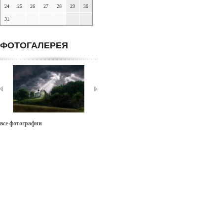
24
25
26
27
28
29
30
31
ФОТОГАЛЕРЕЯ
все фотографии