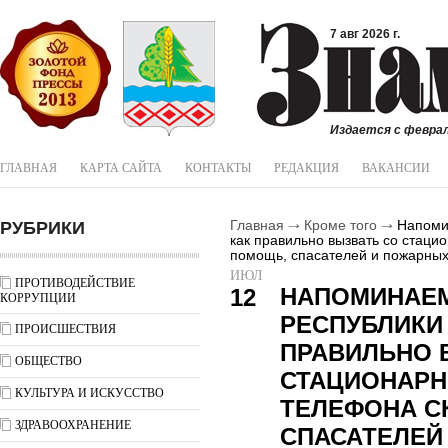
7 авг 2026 г.
Издается с феврал
ГЛАВНАЯ
КАРТА САЙТА
КОНТАКТЫ
РЕДАКЦИЯ
ВАКАНСИИ
РУБРИКИ
Главная
Кроме того
Напомин
как правильно вызвать со стаци
помощь, спасателей и пожарных,
ИЮЛ
ПРОТИВОДЕЙСТВИЕ
НАПОМИНАЕМ
12
КОРРУПЦИИ
РЕСПУБЛИКИ 
ПРОИСШЕСТВИЯ
ПРАВИЛЬНО 
ОБЩЕСТВО
СТАЦИОНАРН
КУЛЬТУРА И ИСКУССТВО
ТЕЛЕФОНА С
ЗДРАВООХРАНЕНИЕ
СПАСАТЕЛЕЙ