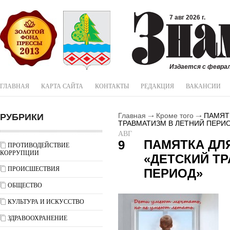
7 авг 2026 г.
Издается с феврал
ГЛАВНАЯ
КАРТА САЙТА
КОНТАКТЫ
РЕДАКЦИЯ
ВАКАНСИИ
РУБРИКИ
Главная
Кроме того
ПАМЯТК
ТРАВМАТИЗМ В ЛЕТНИЙ ПЕРИ
АВГ
ПАМЯТКА ДЛ
9
ПРОТИВОДЕЙСТВИЕ
КОРРУПЦИИ
«ДЕТСКИЙ Т
ПРОИСШЕСТВИЯ
ПЕРИОД»
ОБЩЕСТВО
КУЛЬТУРА И ИСКУССТВО
ЗДРАВООХРАНЕНИЕ