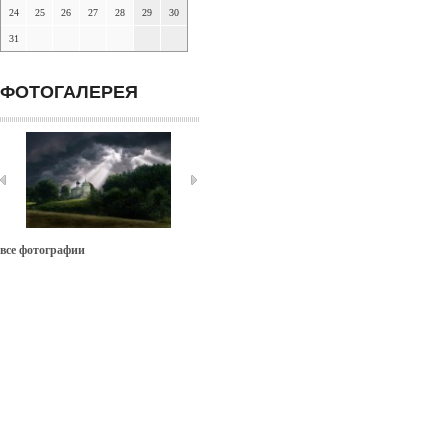
24
25
26
27
28
29
30
31
ФОТОГАЛЕРЕЯ
все фотографии