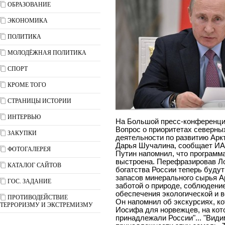
ОБРАЗОВАНИЕ
ЭКОНОМИКА
ПОЛИТИКА
МОЛОДЁЖНАЯ ПОЛИТИКА
СПОРТ
КРОМЕ ТОГО
СТРАНИЦЫ ИСТОРИИ
ИНТЕРВЬЮ
На Большой пресс-конференции
Вопрос о приоритетах северных
ЗАКУПКИ
деятельности по развитию Арк
Дарья Шучалина, сообщает ИА
ФОТОГАЛЕРЕЯ
Путин напомнил, что программа
выстроена. Перефразировав Ло
КАТАЛОГ САЙТОВ
богатства России теперь будут
запасов минерального сырья А
ГОС. ЗАДАНИЕ
заботой о природе, соблюдени
обеспечения экологической и в
ПРОТИВОДЕЙСТВИЕ
Он напомнил об экскурсиях, к
ТЕРРОРИЗМУ И ЭКСТРЕМИЗМУ
Иосифа для норвежцев, на кото
принадлежали России"... "Види