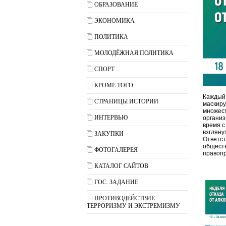
ОБРАЗОВАНИЕ
ЭКОНОМИКА
ПОЛИТИКА
МОЛОДЁЖНАЯ ПОЛИТИКА
СПОРТ
КРОМЕ ТОГО
Каждый 
СТРАНИЦЫ ИСТОРИИ
маскиру
множест
ИНТЕРВЬЮ
организ
время с
взгляну
ЗАКУПКИ
Ответст
обществ
ФОТОГАЛЕРЕЯ
правопр
КАТАЛОГ САЙТОВ
ГОС. ЗАДАНИЕ
ПРОТИВОДЕЙСТВИЕ
ТЕРРОРИЗМУ И ЭКСТРЕМИЗМУ