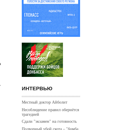
а
,
ИНТЕРВЬЮ
Местный доктор Айболит
Несоблюдение правил обернётся
трагедией
Сдали "экзамен" на готовность
Подворный убой скота – "бомба