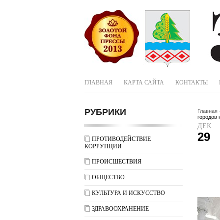
ГЛАВНАЯ
КАРТА САЙТА
КОНТАКТЫ
РУБРИКИ
Главная
городов 
ДЕК
29
ПРОТИВОДЕЙСТВИЕ
КОРРУПЦИИ
ПРОИСШЕСТВИЯ
ОБЩЕСТВО
КУЛЬТУРА И ИСКУССТВО
ЗДРАВООХРАНЕНИЕ