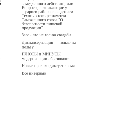
замедленного действия", или
е
Вопросы, возникающие у
аграриев района с введением
Технического регламента
Таможенного союза "О
безопасности пищевой
продукции"
о
Загс - это не только свадьбы...
Диспансеризация — только на
пользу
ПЛЮСЫ и МИНУСЫ
модернизации образования
Новые правила диктует время
Все интервью