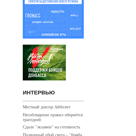
ИНТЕРВЬЮ
Местный доктор Айболит
Несоблюдение правил обернётся
трагедией
Сдали "экзамен" на готовность
Подворный убой скота – "бомба
,