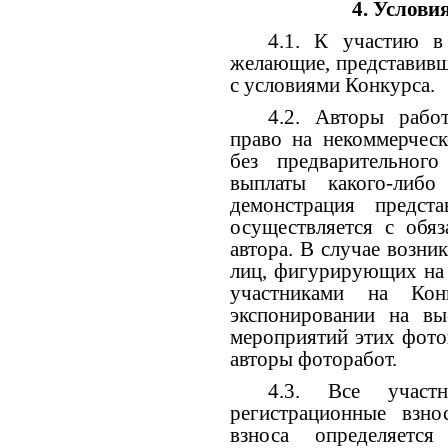
4. Услови
4.1. К участию в
желающие, представивш
с условиями Конкурса.
4.2. Авторы рабо
право на некоммерческ
без предварительног
выплаты какого-либо
демонстрация предст
осуществляется с обя
автора. В случае возни
лиц, фигурирующих на 
участниками на Ко
экспонировании на вы
мероприятий этих фото
авторы фоторабот.
4.3. Все участ
регистрационные взно
взноса определяется