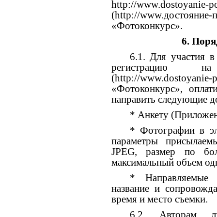
http://www.dostoyanie-po
(http://www.достоян
«Фотоконкурс».
6. Поря
6.1. Для участия 
регистрацию н
(http://www.dostoyan
«Фотоконкурс», оплат
направить следующие д
* Анкету (Приложен
* Фотографии в эл
параметры присылаем
JPEG, размер по бо
максимальный объем одн
* Направляемые
название и сопровожда
время и место съемки.
6.2. Авторам л