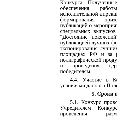
Конкурса. Полученные
обеспечения работ
исполнительной дирекц
формирования приз
публикаций о мероприя
специальных выпусков
"Достояние поколени
публикацией лучших фо
экспонирования лучши
площадках РФ и за р
полиграфической проду
и проведения цер
победителям.
4.4. Участие в К
условиями данного Пол
5. Сроки 
5.1. Конкурс пров
Учредителем Конку
проведения ра