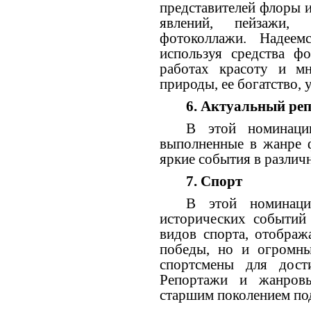
представителей флоры 
явлений, пейзажи,
фотоколлажи. Надеемс
используя средства фо
работах красоту и м
природы, ее богатство, 
6.
Актуальный ре
В этой номинаци
выполненные в жанре 
яркие события в различ
7.
Спорт
В этой номинаци
исторических событий
видов спорта, отображ
победы, но и огромны
спортсмены для дости
Репортажи и жанров
старшим поколением по