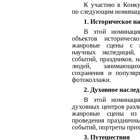
К участию в Конк
по следующим номинац
1.
Историческое на
В этой номинаци
объектов историческ
жанровые сцены с м
научных экспедиций, 
событий, праздников, 
людей, занимающих
сохранения и популяри
фотоколлажи.
2.
Духовное наслед
В этой номинаци
духовных центров разл
жанровые сцены из 
проведения праздничны
событий, портреты при
3.
Путешествия