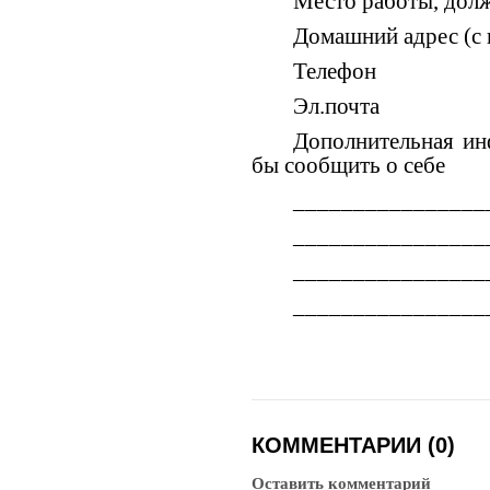
Место работы, долж
Домашний адрес (с
Телефон
Эл.почта
Дополнительная ин
бы сообщить о себе
________________
________________
________________
________________
КОММЕНТАРИИ (0)
Оставить комментарий