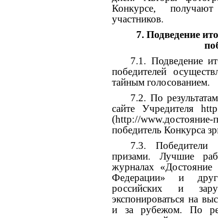
Конкурсе, получают
участников.
7. Подведение ит
по
7.1. Подведение и
победителей осуществ
тайным голосованием.
7.2. По результата
сайте Учредителя
htt
(
http://www.достояние-
победитель Конкурса зр
7.3. Победители
призами. Лучшие раб
журналах «Достояние 
Федерации» и друг
российских и за
экспонироваться на вы
и за рубежом. По рез