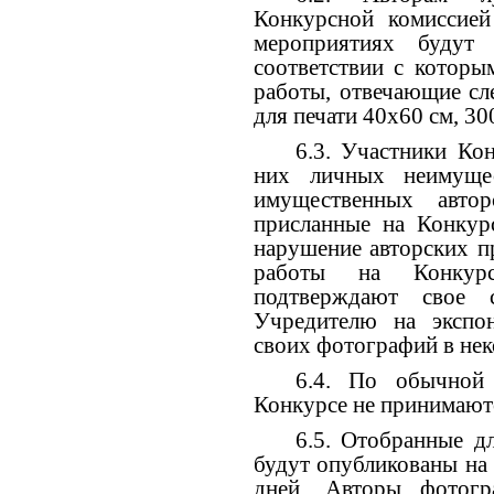
Конкурсной комиссией
мероприятиях будут 
соответствии с которы
работы, отвечающие сл
для печати 40х60 см, 30
6.3. Участники Ко
них личных неимуще
имущественных авто
присланные на Конкурс
нарушение авторских п
работы на Конкур
подтверждают свое 
Учредителю на экспон
своих фотографий в нек
6.4. По обычной 
Конкурсе не принимают
6.5. Отобранные д
будут опубликованы на 
дней. Авторы фотогр