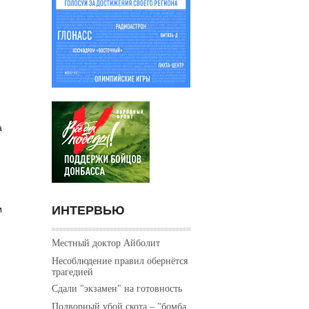
а
ИНТЕРВЬЮ
и
Местный доктор Айболит
Несоблюдение правил обернётся
трагедией
Сдали "экзамен" на готовность
Подворный убой скота – "бомба