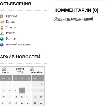
ОБЪЯВЛЕНИЯ
КОММЕНТАРИИ (0)
Продам
Оставить комментарий
Куплю
Услуги
Работа
Разное
Авто-объявления
АРХИВ НОВОСТЕЙ
август
2026
пон
втр
срд
чет
пят
суб
вск
1
2
3
4
5
6
7
8
9
10
11
12
13
14
15
16
17
18
19
20
21
22
23