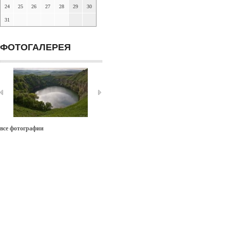
24
25
26
27
28
29
30
31
ФОТОГАЛЕРЕЯ
все фотографии