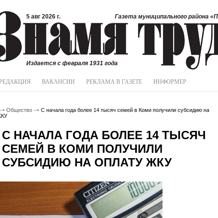
5 авг 2026 г.
Газета муниципального района «П
Издается с февраля 1931 года
РЕДАКЦИЯ
ВАКАНСИИ
РЕКЛАМА В ГАЗЕТЕ
ИНФОРМЕР
Общество
С начала года более 14 тысяч семей в Коми получили субсидию на
ЖКУ
С НАЧАЛА ГОДА БОЛЕЕ 14 ТЫСЯЧ
СЕМЕЙ В КОМИ ПОЛУЧИЛИ
СУБСИДИЮ НА ОПЛАТУ ЖКУ