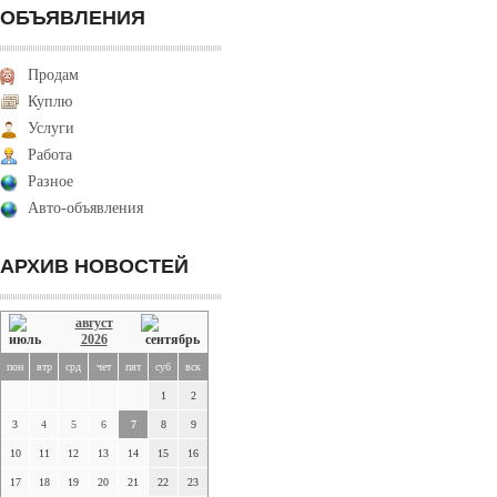
ОБЪЯВЛЕНИЯ
Продам
Куплю
Услуги
Работа
Разное
Авто-объявления
АРХИВ НОВОСТЕЙ
август
2026
пон
втр
срд
чет
пят
суб
вск
1
2
3
4
5
6
7
8
9
10
11
12
13
14
15
16
17
18
19
20
21
22
23