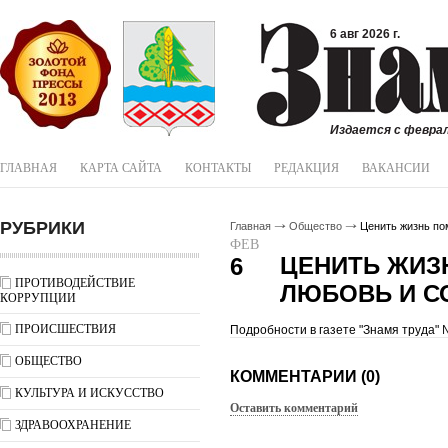
6 авг 2026 г.
Издается с феврал
ГЛАВНАЯ
КАРТА САЙТА
КОНТАКТЫ
РЕДАКЦИЯ
ВАКАНСИИ
РУБРИКИ
Главная
Общество
Ценить жизнь по
ФЕВ
ЦЕНИТЬ ЖИЗ
6
ПРОТИВОДЕЙСТВИЕ
ЛЮБОВЬ И С
КОРРУПЦИИ
ПРОИСШЕСТВИЯ
Подробности в газете "Знамя труда" 
ОБЩЕСТВО
КОММЕНТАРИИ (0)
КУЛЬТУРА И ИСКУССТВО
Оставить комментарий
ЗДРАВООХРАНЕНИЕ