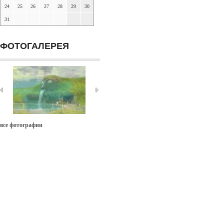
24
25
26
27
28
29
30
31
ФОТОГАЛЕРЕЯ
все фотографии