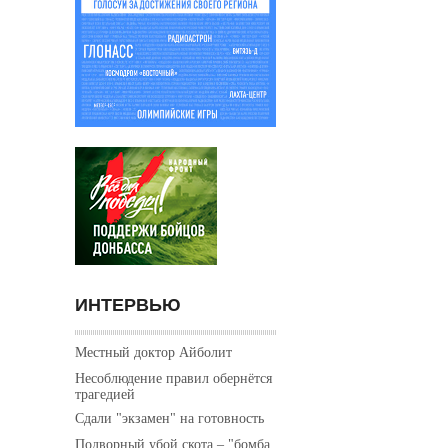
ИНТЕРВЬЮ
Местный доктор Айболит
Несоблюдение правил обернётся
трагедией
Сдали "экзамен" на готовность
Подворный убой скота – "бомба