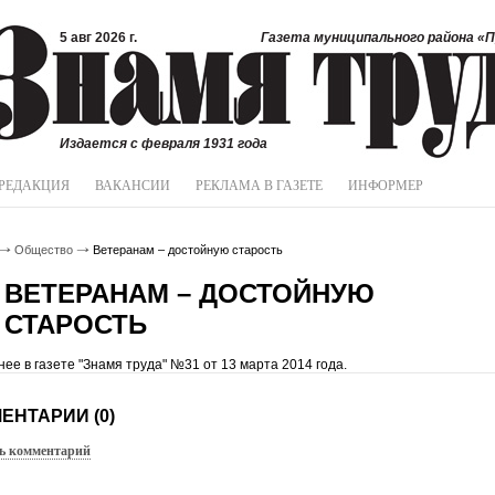
5 авг 2026 г.
Газета муниципального района «П
Издается с февраля 1931 года
РЕДАКЦИЯ
ВАКАНСИИ
РЕКЛАМА В ГАЗЕТЕ
ИНФОРМЕР
Общество
Ветеранам – достойную старость
ВЕТЕРАНАМ – ДОСТОЙНУЮ
СТАРОСТЬ
ее в газете "Знамя труда" №31 от 13 марта 2014 года.
ЕНТАРИИ (0)
ь комментарий