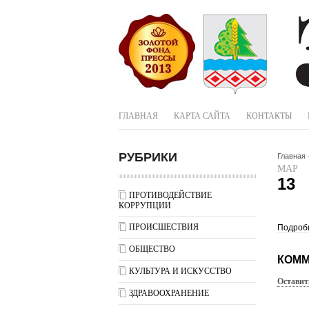
ГЛАВНАЯ
КАРТА САЙТА
КОНТАКТЫ
РУБРИКИ
Главная
МАР
13
ПРОТИВОДЕЙСТВИЕ
КОРРУПЦИИ
ПРОИСШЕСТВИЯ
Подробн
ОБЩЕСТВО
КОММ
КУЛЬТУРА И ИСКУССТВО
Оставит
ЗДРАВООХРАНЕНИЕ