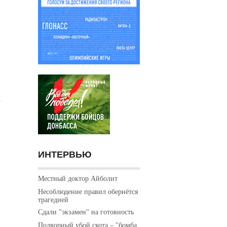
ИНТЕРВЬЮ
Местный доктор Айболит
Несоблюдение правил обернётся
трагедией
Сдали "экзамен" на готовность
Подворный убой скота – "бомба