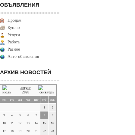
ОБЪЯВЛЕНИЯ
Продам
Куплю
Услуги
Работа
Разное
Авто-объявления
АРХИВ НОВОСТЕЙ
август
2026
пон
втр
срд
чет
пят
суб
вск
1
2
3
4
5
6
7
8
9
10
11
12
13
14
15
16
17
18
19
20
21
22
23