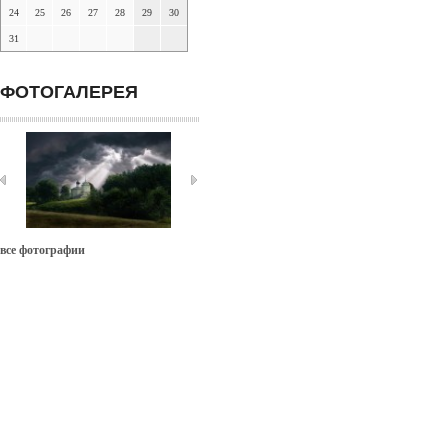
24
25
26
27
28
29
30
31
ФОТОГАЛЕРЕЯ
все фотографии