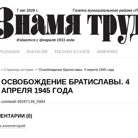
7 авг 2026 г.
Газета муниципального района «П
Издается с февраля 1931 года
РЕДАКЦИЯ
ВАКАНСИИ
РЕКЛАМА В ГАЗЕТЕ
ИНФОРМЕР
Страницы истории
Освобождение Братиславы. 4 апреля 1945 года
ОСВОБОЖДЕНИЕ БРАТИСЛАВЫ. 4
АПРЕЛЯ 1945 ГОДА
/vk.com/wall-49287139_5984
ЕНТАРИИ (0)
ь комментарий