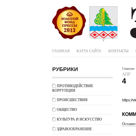
ГЛАВНАЯ
КАРТА САЙТА
КОНТАКТЫ
РУБРИКИ
Главная
АПР
4
ПРОТИВОДЕЙСТВИЕ
КОРРУПЦИИ
ПРОИСШЕСТВИЯ
https:/
ОБЩЕСТВО
КОММ
КУЛЬТУРА И ИСКУССТВО
Оставит
ЗДРАВООХРАНЕНИЕ