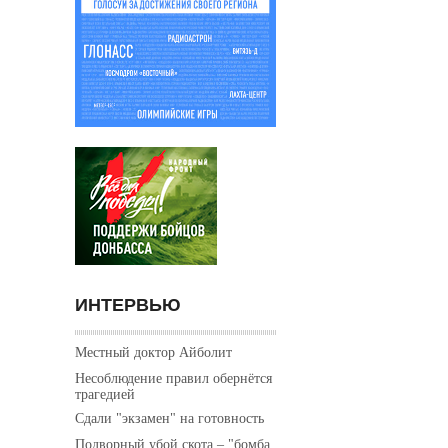
ИНТЕРВЬЮ
Местный доктор Айболит
Несоблюдение правил обернётся
трагедией
Сдали "экзамен" на готовность
Подворный убой скота – "бомба