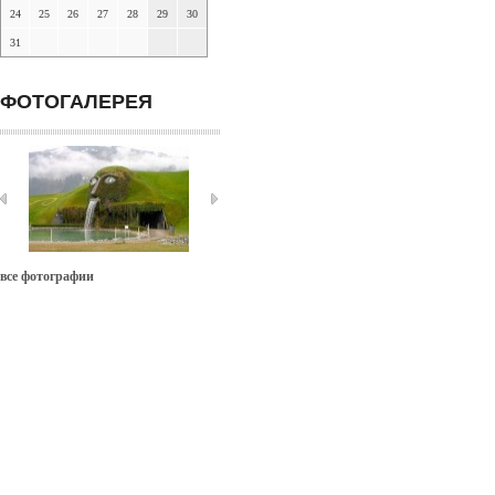
24
25
26
27
28
29
30
31
ФОТОГАЛЕРЕЯ
все фотографии