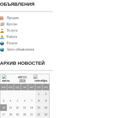
ОБЪЯВЛЕНИЯ
Продам
Куплю
Услуги
Работа
Разное
Авто-объявления
АРХИВ НОВОСТЕЙ
август
2026
пон
втр
срд
чет
пят
суб
вск
1
2
3
4
5
6
7
8
9
10
11
12
13
14
15
16
17
18
19
20
21
22
23