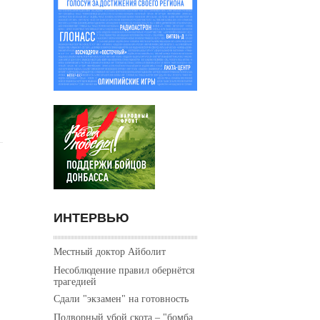
ИНТЕРВЬЮ
Местный доктор Айболит
Несоблюдение правил обернётся
трагедией
Сдали "экзамен" на готовность
Подворный убой скота – "бомба