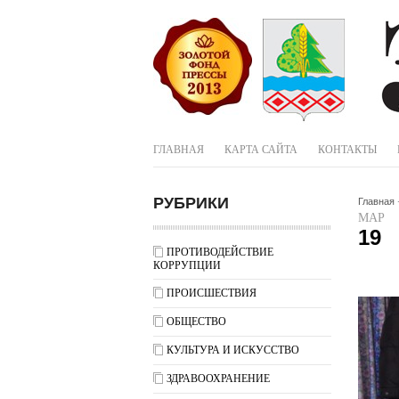
ГЛАВНАЯ
КАРТА САЙТА
КОНТАКТЫ
РУБРИКИ
Главная
МАР
19
ПРОТИВОДЕЙСТВИЕ
КОРРУПЦИИ
ПРОИСШЕСТВИЯ
ОБЩЕСТВО
КУЛЬТУРА И ИСКУССТВО
ЗДРАВООХРАНЕНИЕ