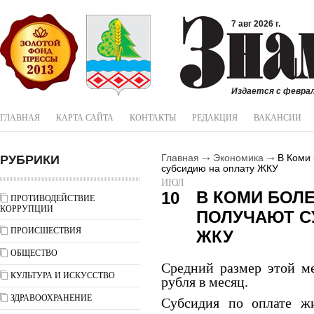
7 авг 2026 г.
Издается с феврал
ГЛАВНАЯ
КАРТА САЙТА
КОНТАКТЫ
РЕДАКЦИЯ
ВАКАНСИИ
РУБРИКИ
Главная
Экономика
В Коми 
субсидию на оплату ЖКУ
ИЮЛ
В КОМИ БОЛЕ
10
ПРОТИВОДЕЙСТВИЕ
КОРРУПЦИИ
ПОЛУЧАЮТ С
ПРОИСШЕСТВИЯ
ЖКУ
ОБЩЕСТВО
Средний размер этой м
КУЛЬТУРА И ИСКУССТВО
рубля в месяц.
ЗДРАВООХРАНЕНИЕ
Субсидия по оплате ж