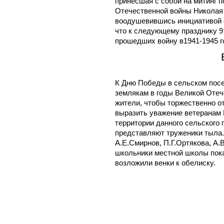
принесшая с собой на митинг п
Отечественной войны Николая
воодушевившись инициативой 
что к следующему празднику 9
прошедших войну в1941-1945 г
К Дню Победы в сельском пос
землякам в годы Великой Оте
жители, чтобы торжественно от
выразить уважение ветеранам 
территории данного сельского 
представляют труженики тыла. 
А.Е.Смирнов, П.Г.Ортякова, А.
школьники местной школы пока
возложили венки к обелиску.