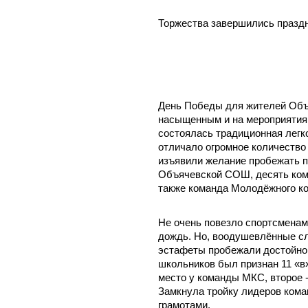
Торжества завершились празд
День Победы для жителей Объя
насыщенным и на мероприятия 
состоялась традиционная легко
отличало огромное количество
изъявили желание пробежать 
Объячевской СОШ, десять кома
также команда Молодёжного ко
Не очень повезло спортсменам
дождь. Но, воодушевлённые с
эстафеты пробежали достойно.
школьников был признан 11 «в
место у команды МКС, второе 
Замкнула тройку лидеров кома
грамотами.