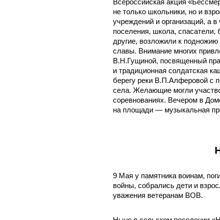
Всероссийская акция «Бессмер
не только школьники, но и взр
учреждений и организаций, а в
поселения, школа, спасатели, 
другие, возложили к подножию
славы. Внимание многих привл
В.Н.Гущиной, посвященный пра
и традиционная солдатская каш
берегу реки В.П.Алферовой с 
села. Желающие могли участво
соревнованиях. Вечером в Дом
на площади — музыкальная пр
9 Мая у памятника воинам, по
войны, собрались дети и взро
уважения ветеранам ВОВ.