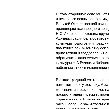
В этом старинном селе уж нет 
и ветеранов войны всего семь,
Великой Отечественной войны
преддверии всенародного праз
Н.С.Милер организовала вруче
Администрация села совместно
культуры подготовили праздни
памятника воину-земляку собр
приветствия и поздравления с 
обратились глава сельского по
культуры Н.А.Вязова и библио
победные стихи в исполнении 
В стиле традиций состоялось 
памятника воину-земляку. А за
мероприятия, разделившись на
показали знания истории, проя
соревнованиях. В итоге ветера
очка. Особенно зажигательно 