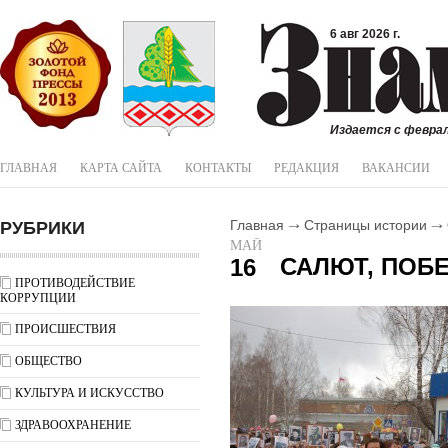
6 авг 2026 г.
Издается с феврал
ГЛАВНАЯ
КАРТА САЙТА
КОНТАКТЫ
РЕДАКЦИЯ
ВАКАНСИИ
РУБРИКИ
Главная
Страницы истории
МАЙ
САЛЮТ, ПОБЕ
16
ПРОТИВОДЕЙСТВИЕ
КОРРУПЦИИ
ПРОИСШЕСТВИЯ
ОБЩЕСТВО
КУЛЬТУРА И ИСКУССТВО
ЗДРАВООХРАНЕНИЕ