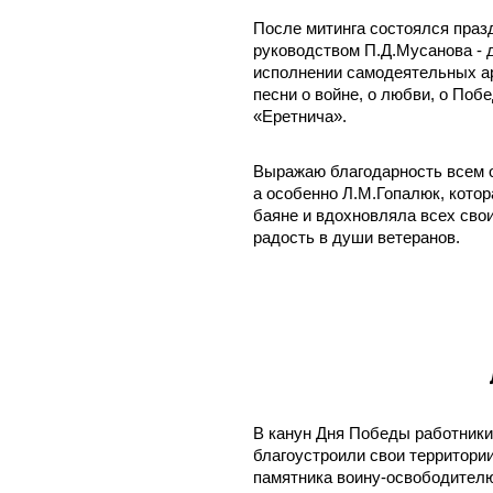
После митинга состоялся праз
руководством П.Д.Мусанова - д
исполнении самодеятельных а
песни о войне, о любви, о Поб
«Еретнича».
Выражаю благодарность всем о
а особенно Л.М.Гопалюк, котор
баяне и вдохновляла всех сво
радость в души ветеранов.
В канун Дня Победы работники
благоустроили свои территори
памятника воину-освободител