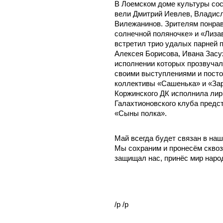
В Лоемском доме культуры сос
вели Дмитрий Иевлев, Владис
Вилежанинов. Зрителям понра
солнечной поляночке» и «Лиза
встретил трио удалых парней 
Алексея Борисова, Ивана Засу
исполнении которых прозвучал
своими выступлениями и посто
коллективы «Сашенька» и «Зар
Коржинского ДК исполнила лир
Галахтионовского клуба предс
«Сыны полка».
Май всегда будет связан в наш
Мы сохраним и пронесём сквозь
защищал нас, принёс мир наро
/p /p