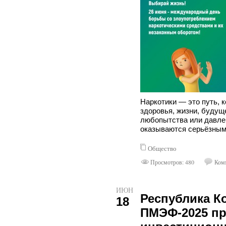
Наркотики — это путь, 
здоровья, жизни, будуще
любопытства или давле
оказываются серьёзным
Общество
Просмотров: 480
Комм
ИЮН
Республика К
18
ПМЭФ-2025 п