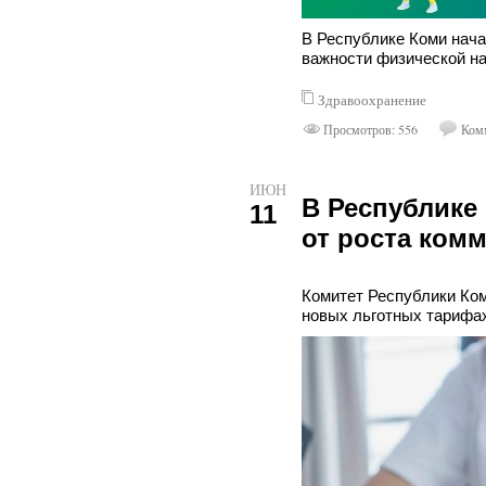
В Республике Коми нач
важности физической на
Здравоохранение
Просмотров: 556
Комм
ИЮН
В Республике
11
от роста ком
Комитет Республики Ком
новых льготных тариф