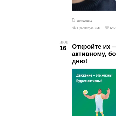
Экономика
Просмотров: 498
Комм
ИЮН
Откройте их —
16
активному, б
дню!