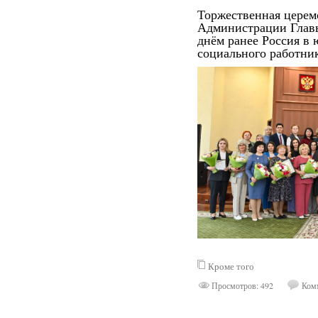
Торжественная церем
Администрации Глав
днём ранее Россия в 
социального работник
Кроме того
Просмотров: 492
Комм