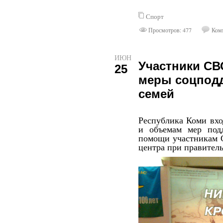
Спорт
Просмотров: 477
Комм
ИЮН
Участники СВ
25
меры соцподд
семей
Республика Коми вхо
и объемам мер под
помощи участникам 
центра при правитель