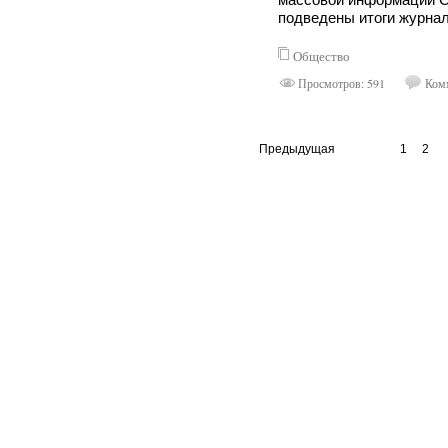
массовой информации С
подведены итоги журнал
Общество
Просмотров: 591
Комм
Предыдущая
1
2