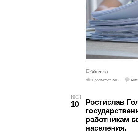
Общество
Просмотров: 508
Комм
ИЮН
Ростислав Го
10
государствен
работникам с
населения.