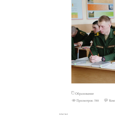
Образование
Просмотров: 588
Комм
ИЮН