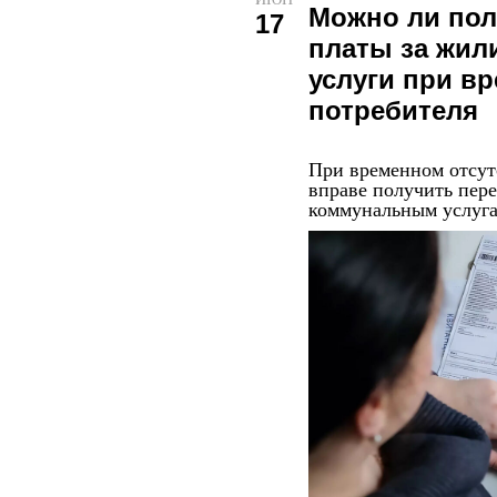
Можно ли пол
17
платы за жи
услуги при в
потребителя
При временном отсут
вправе получить пер
коммунальным услуга