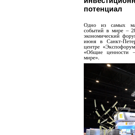
инвестиционн
потенциал
Одно из самых ма
событий в мире – 2
экономический фору
июня в Санкт-Петер
центре «Экспофорум
«Общие ценности –
мире».