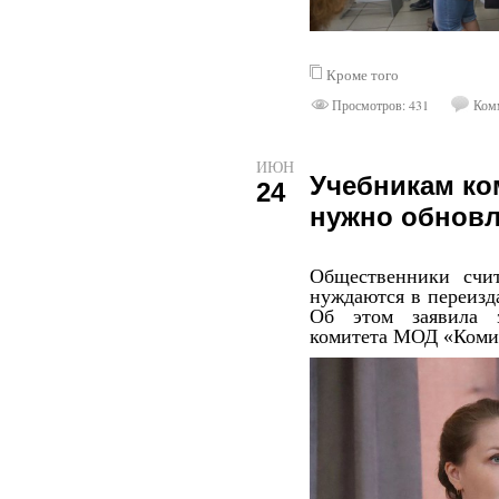
Кроме того
Просмотров: 431
Комм
ИЮН
Учебникам ко
24
нужно обнов
Общественники счит
нуждаются в переизд
Об этом заявила з
комитета МОД «Коми