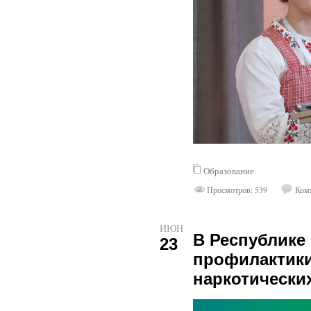
Образование
Просмотров: 539
Комм
ИЮН
В Республике
23
профилактики
наркотически