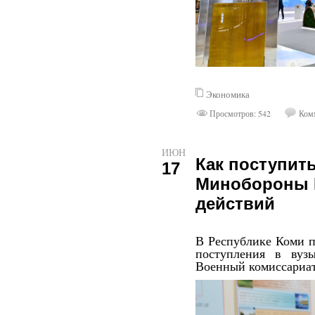
Экономика
Просмотров: 542
Комм
ИЮН
Как поступит
17
Минобороны 
действий
В Республике Коми п
поступления в вуз
Военный комиссариат