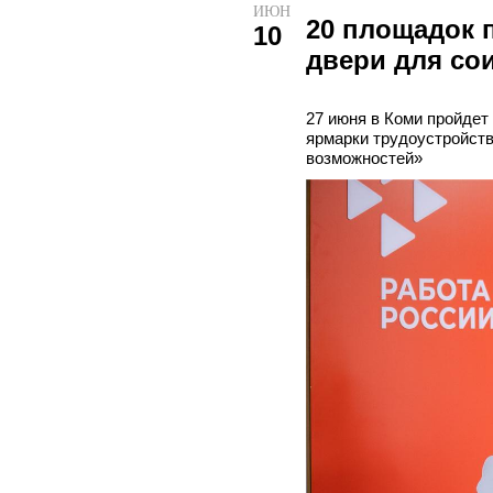
ИЮН
20 площадок 
10
двери для со
27 июня в Коми пройде
ярмарки трудоустройств
возможностей»