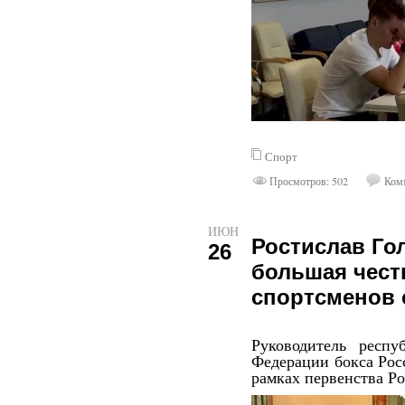
Спорт
Просмотров: 502
Комм
ИЮН
Ростислав Го
26
большая чест
спортсменов 
Руководитель респу
Федерации бокса Ро
рамках первенства Ро