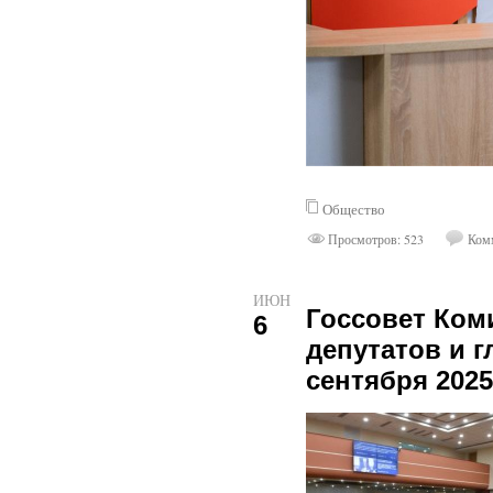
Общество
Просмотров: 523
Комм
ИЮН
Госсовет Ком
6
депутатов и г
сентября 2025