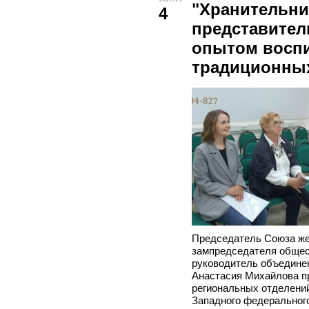
"Хранительни
4
представител
опытом воспи
традиционных
Председатель Союза же
зампредседателя общес
руководитель объедине
Анастасия Михайлова пр
региональных отделени
Западного федерального