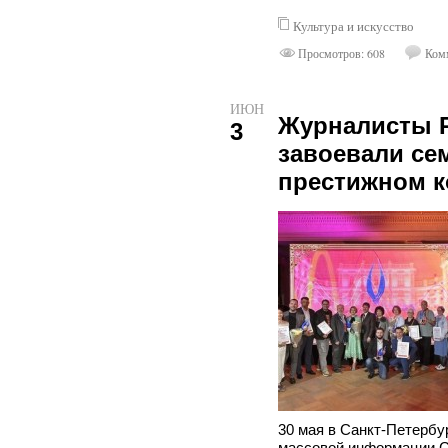
Культура и искусство
Просмотров: 608
Комм
ИЮН
Журналисты 
3
завоевали се
престижном к
30 мая в Санкт-Петербу