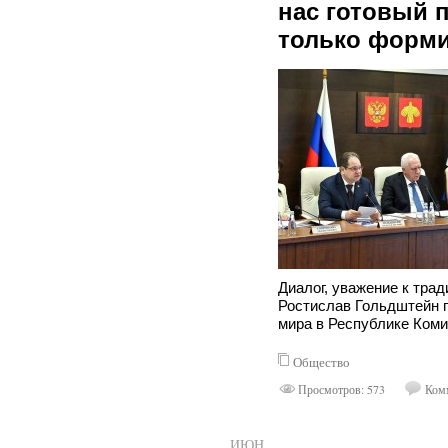
нас готовый п
только форм
Диалог, уважение к тра
Ростислав Гольдштейн 
мира в Республике Коми
Общество
Просмотров: 573
Комм
ИЮН